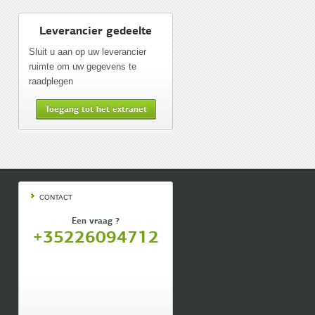
Leverancier gedeelte
Sluit u aan op uw leverancier
ruimte om uw gegevens te
raadplegen
Toegang tot het extranet
CONTACT
Een vraag ?
+35226094712