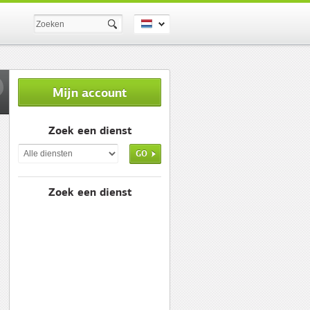
Mijn account
Zoek een dienst
GO
Zoek een dienst